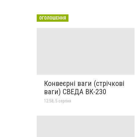
ОГОЛОШЕННЯ
Конвеєрні ваги (стрічкові
ваги) СВЕДА ВК-230
12:58, 5 серпня