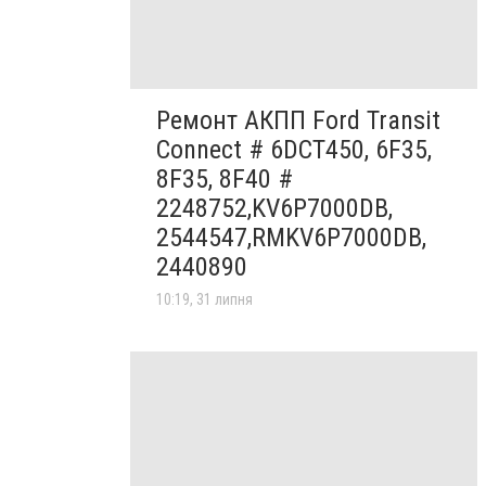
Ремонт АКПП Ford Transit
Connect # 6DCT450, 6F35,
8F35, 8F40 #
2248752,KV6P7000DB,
2544547,RMKV6P7000DB,
2440890
10:19, 31 липня