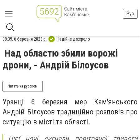
Рус
08:39, 6 березня 2023 р.
Надійне джерело
Над областю збили ворожі
дрони, - Андрій Білоусов
Читать на русском
Уранці 6 березня мер Кам'янського
Андрій Білоусов традиційно розповів про
ситуацію в місті та області.
Цієї ночі сигнали повітряної тривоги