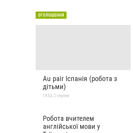
ОГОЛОШЕННЯ
Au pair Іспанія (робота з
дітьми)
14:52, 2 серпня
Робота вчителем
англійської мови у