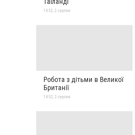
Таїланді
14:52, 2 серпня
Робота з дітьми в Великої
Британії
14:52, 2 серпня