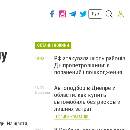
Рус
ОСТАННІ НОВИНИ
ну
РФ атакувала шість районів
10:40
Дніпропетровщини: є
поранений і пошкодження
Автоподбор в Днепре и
16:00
6 серпня
области: как купить
автомобиль без рисков и
лишних затрат
НОВИНИ КОМПАНІЙ
ди. На щастя,