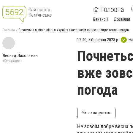
Головна
Вакансії
Дозвілля
Головна
Почнеться майже літо: в Україну вже зовсім скоро прийде тепла погода
12:40, 7 березня 2023 р.
На
Почнетьс
Леонид Лихолажин
Журналист
вже зовс
погода
Читать на русском
Не зовсім добре весна по