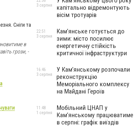
У Кам’янському цього року
22:56
3 серпня
капітально відремонтують
вісім тротуарів
зня. Сніги та
Кам’янське готується до
22:51
3 серпня
зими: місто посилює
тановитиме в
енергетичну стійкість
віть грози, -
критичної інфраструктури
У Кам’янському розпочали
16:46
3 серпня
реконструкцію
та
Меморіального комплексу
на Майдані Героїв
Мобільний ЦНАП у
енувати
11:48
1 серпня
Кам’янському працюватиме
в серпні: графік виїздів