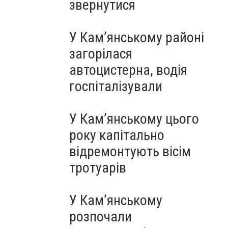
звернутися
У Кам’янському районі
загорілася
автоцистерна, водія
госпіталізували
У Кам’янському цього
року капітально
відремонтують вісім
тротуарів
У Кам’янському
розпочали