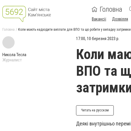
Головна
Вакансії
Дозвілля
Головна
Коли мають надходити виплати для ВПО та що робити у випадку затримки
17:00, 10 березня 2023 р.
Коли маю
Никола Тесла
Журналист
ВПО та щ
затримк
Читать на русском
Деякі внутрішньо перемі