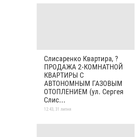
Слисаренко Квартира, ?
ПРОДАЖА 2-КОМНАТНОЙ
КВАРТИРЫ С
АВТОНОМНЫМ ГАЗОВЫМ
ОТОПЛЕНИЕМ (ул. Сергея
Слис...
12:43, 31 липня