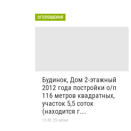
ОГОЛОШЕННЯ
Будинок, Дом 2-этажный
2012 года постройки о/п
116 метров квадратных,
участок 5,5 соток
(находится г...
13:49, 29 липня