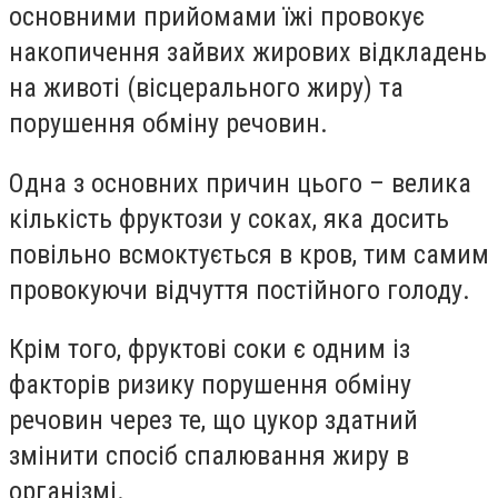
основними прийомами їжі провокує
накопичення зайвих жирових відкладень
на животі (вісцерального жиру) та
порушення обміну речовин.
Одна з основних причин цього – велика
кількість фруктози у соках, яка досить
повільно всмоктується в кров, тим самим
провокуючи відчуття постійного голоду.
Крім того, фруктові соки є одним із
факторів ризику порушення обміну
речовин через те, що цукор здатний
змінити спосіб спалювання жиру в
організмі.