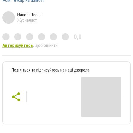
#сік
#жир на животі
Никола Тесла
Журналист
0,0
Авторизуйтесь
, щоб оцінити
Поділіться та підписуйтесь на наші джерела