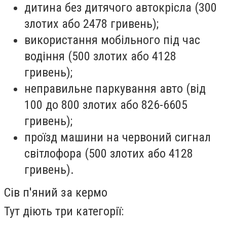
дитина без дитячого автокрісла (300
злотих або 2478 гривень);
використання мобільного під час
водіння (500 злотих або 4128
гривень);
неправильне паркування авто (від
100 до 800 злотих або 826-6605
гривень);
проїзд машини на червоний сигнал
світлофора (500 злотих або 4128
гривень).
Сів п'яний за кермо
Тут діють три категорії: