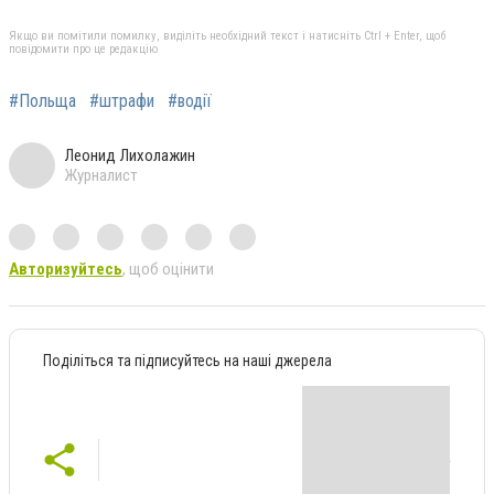
Якщо ви помітили помилку, виділіть необхідний текст і натисніть Ctrl + Enter, щоб
повідомити про це редакцію
#Польща
#штрафи
#водії
Леонид Лихолажин
Журналист
Авторизуйтесь
, щоб оцінити
Поділіться та підписуйтесь на наші джерела