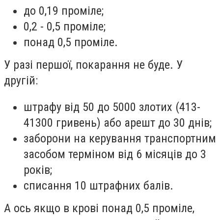
до 0,19 проміле;
0,2 - 0,5 проміле;
понад 0,5 проміле.
У разі першої, покарання не буде. У
другій:
штрафу від 50 до 5000 злотих (413-
41300 гривень) або арешт до 30 днів;
заборони на керування транспортним
засобом терміном від 6 місяців до 3
років;
списання 10 штрафних балів.
А ось якщо в крові понад 0,5 проміле,