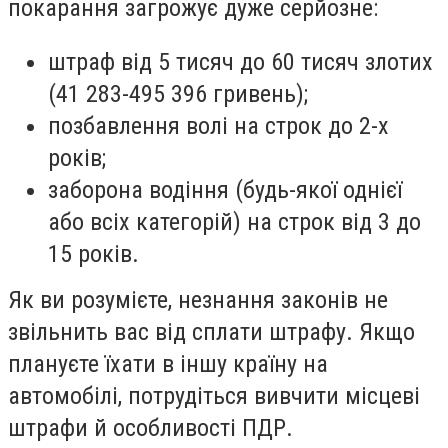
покарання загрожує дуже серйозне:
штраф від 5 тисяч до 60 тисяч злотих
(41 283-495 396 гривень);
позбавлення волі на строк до 2-х
років;
заборона водіння (будь-якої однієї
або всіх категорій) на строк від 3 до
15 років.
Як ви розумієте, незнання законів не
звільнить вас від сплати штрафу. Якщо
плануєте їхати в іншу країну на
автомобілі, потрудіться вивчити місцеві
штрафи й особливості ПДР.