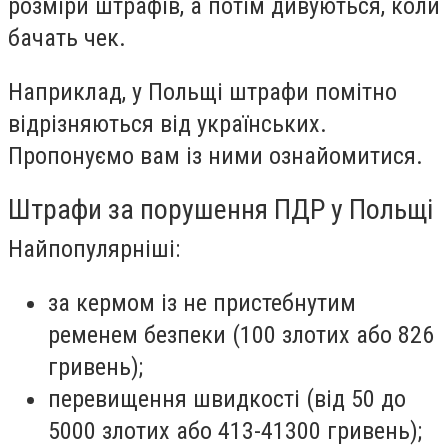
розміри штрафів, а потім дивуються, коли
бачать чек.
Наприклад, у Польщі штрафи помітно
відрізняються від українських.
Пропонуємо вам із ними ознайомитися.
Штрафи за порушення ПДР у Польщі
Найпопулярніші:
за кермом із не пристебнутим
ременем безпеки (100 злотих або 826
гривень);
перевищення швидкості (від 50 до
5000 злотих або 413-41300 гривень);