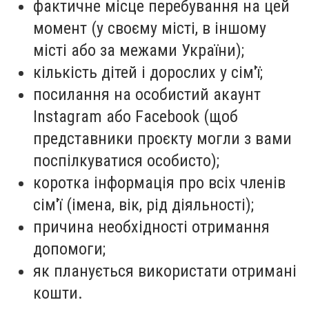
фактичне місце перебування на цей
момент (у своєму місті, в іншому
місті або за межами України);
кількість дітей і дорослих у сім'ї;
посилання на особистий акаунт
Instagram або Facebook (щоб
представники проєкту могли з вами
поспілкуватися особисто);
коротка інформація про всіх членів
сім'ї (імена, вік, рід діяльності);
причина необхідності отримання
допомоги;
як планується використати отримані
кошти.