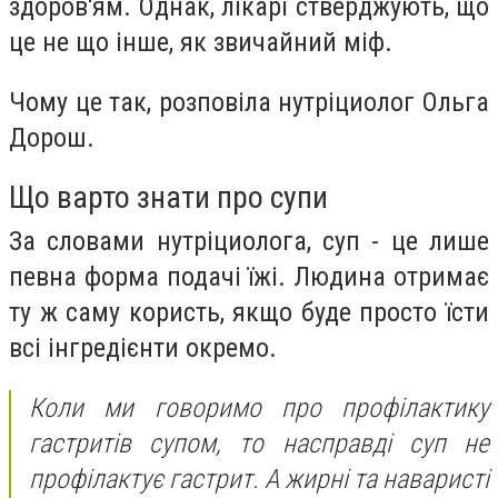
здоров'ям. Однак, лікарі стверджують, що
це не що інше, як звичайний міф.
Чому це так, розповіла нутріциолог Ольга
Дорош.
Що варто знати про супи
За словами нутріциолога, суп - це лише
певна форма подачі їжі. Людина отримає
ту ж саму користь, якщо буде просто їсти
всі інгредієнти окремо.
Коли ми говоримо про профілактику
гастритів супом, то насправді суп не
профілактує гастрит. А жирні та наваристі