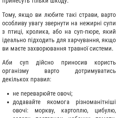
принесуть тільки шкоду.
Тому, якщо ви любите такі страви, варто
особливу увагу звернути на нежирні супи
з птиці, кролика, або на суп-пюре, який
ідеально підходить для харчування, якщо
ви маєте захворювання травної системи.
Аби суп дійсно приносив користь
організму варто дотримуватись
декількох правил:
не переварюйте овочі;
додавайте якомога різноманітніші
овочі: моркву, картоплю, цибулю,