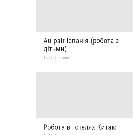
Au pair Іспанія (робота з
дітьми)
14:52, 2 серпня
Робота в готелях Китаю