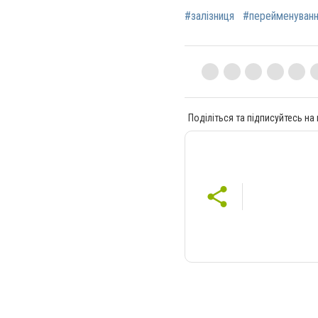
#залізниця
#перейменуван
Поділіться та підписуйтесь на