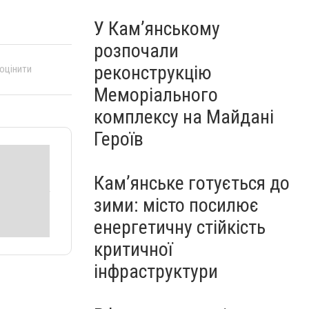
У Кам’янському
розпочали
реконструкцію
 оцінити
Меморіального
комплексу на Майдані
Героїв
Кам’янське готується до
зими: місто посилює
енергетичну стійкість
критичної
інфраструктури