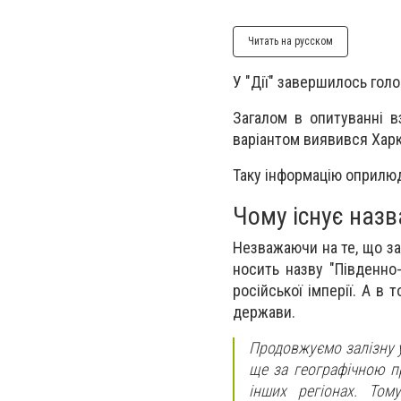
Читать на русском
У "Дії" завершилось голо
Загалом в опитуванні в
варіантом виявився Харк
Таку інформацію оприлюд
Чому існує назв
Незважаючи на те, що зал
носить назву "Південно-
російської імперії. А в
держави.
Продовжуємо залізну ук
ще за географічною пр
інших регіонах. Том