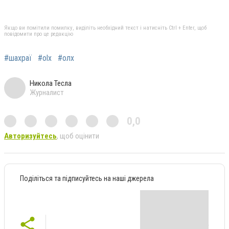
Якщо ви помітили помилку, виділіть необхідний текст і натисніть Ctrl + Enter, щоб
повідомити про це редакцію
#шахраї
#olx
#олх
Никола Тесла
Журналист
0,0
Авторизуйтесь
, щоб оцінити
Поділіться та підписуйтесь на наші джерела