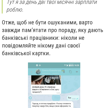
Тут я за день дві твої місячні зарплати
роблю.
Отже, щоб не бути ошуканими, варто
завжди пам’ятати про пораду, яку дають
банківські працівники: ніколи не
повідомляйте нікому дані своєї
банківської картки.