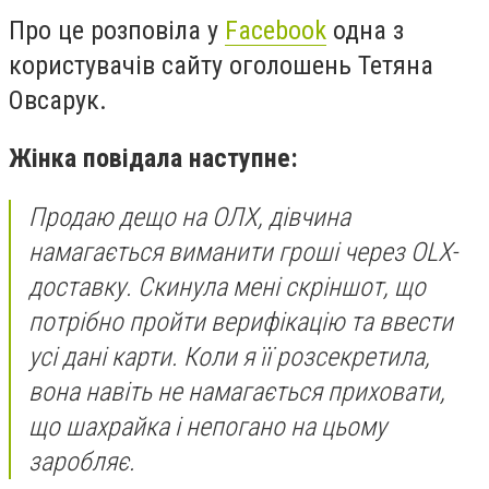
Про це розповіла у
Facebook
одна з
користувачів сайту оголошень Тетяна
Овсарук.
Жінка повідала наступне:
Продаю дещо на ОЛХ, дівчина
намагається виманити гроші через OLX-
доставку. Скинула мені скріншот, що
потрібно пройти верифікацію та ввести
усі дані карти. Коли я її розсекретила,
вона навіть не намагається приховати,
що шахрайка і непогано на цьому
заробляє.