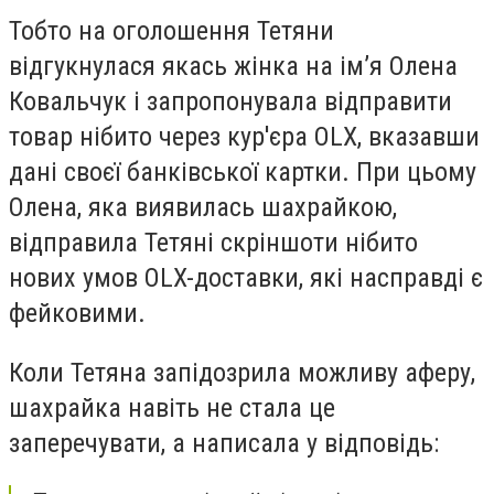
Тобто на оголошення Тетяни
відгукнулася якась жінка на ім’я Олена
Ковальчук і запропонувала відправити
товар нібито через кур'єра OLX, вказавши
дані своєї банківської картки. При цьому
Олена, яка виявилась шахрайкою,
відправила Тетяні скріншоти нібито
нових умов OLX-доставки, які насправді є
фейковими.
Коли Тетяна запідозрила можливу аферу,
шахрайка навіть не стала це
заперечувати, а написала у відповідь: