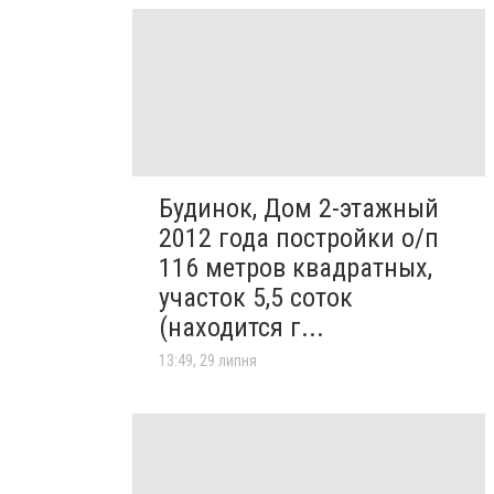
Будинок, Дом 2-этажный
2012 года постройки о/п
116 метров квадратных,
участок 5,5 соток
(находится г...
13:49, 29 липня