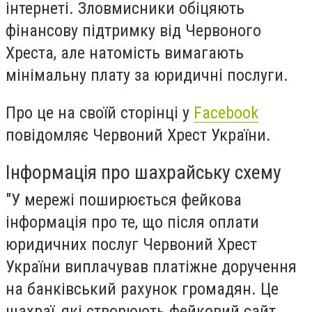
інтернеті. Зловмисники обіцяють
фінансову підтримку від Червоного
Хреста, але натомість вимагають
мінімальну плату за юридичні послуги.
Про це на своїй сторінці у
Facebook
повідомляє Червоний Хрест України.
Інформація про шахрайську схему
"У мережі поширюється фейкова
інформація про те, що після оплати
юридичних послуг Червоний Хрест
України виплачував платіжне доручення
на банківський рахунок громадян. Це
шахраї, які створюють фейковий сайт