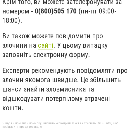
Крім того, ви можете зателефонувати за
номером -
0(800)505 170
(пн-пт 09:00-
18:00).
Ви також можете повідомити про
злочини на
сайті
. У цьому випадку
заповніть електронну форму.
Експерти рекомендують повідомляти про
злочин якомога швидше. Це збільшить
шанси знайти зловмисника та
відшкодувати потерпілому втрачені
кошти.
Якщо ви помітили помилку, виділіть необхідний текст і натисніть Ctrl + Enter, щоб
повідомити про це редакцію