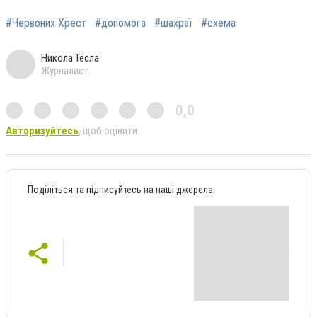
#Червоних Хрест
#допомога
#шахраї
#схема
Никола Тесла
Журналист
0,0
Авторизуйтесь
, щоб оцінити
Поділіться та підписуйтесь на наші джерела