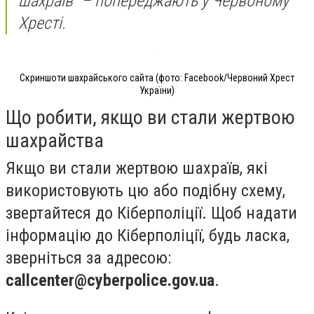
шахраїв" – попереджають у Червоному
Хресті.
Скриншоти шахрайського сайта (фото: Facebook/Червоний Хрест
України)
Що робити, якщо ви стали жертвою
шахрайства
Якщо ви стали жертвою шахраїв, які
використовують цю або подібну схему,
звертайтеся до Кіберполіції. Щоб надати
інформацію до Кіберполіції, будь ласка,
зверніться за адресою:
callcenter@cyberpolice.gov.ua
.