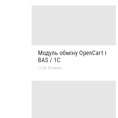
Модуль обміну OpenCart і
BAS / 1С
11:03, 24 липня