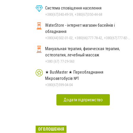
Система сповіщення населення
+380(67)340-49-59, +380(67)350-44-68
WaterStore - інтернет магазин басейнів і
обладнання
+380(44)502-01-02, +380(66)777-78-42, +380(67)777-82-19, +380(67)890-80-80, +380(73)890-80-80, +380(44)502-01-03
Мануальная терапия, физическая терапия,
остеопатия, лечебный массаж
+380 (67) 77-29-563
★ BusMaster ★ Переобладнання
Мікроавтобусів №1
+380(67)599-04-04
Додати підприємство
ОГОЛОШЕННЯ