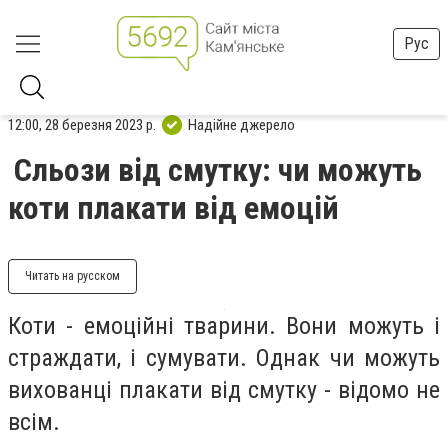
Рус
12:00, 28 березня 2023 р.
Надійне джерело
Сльози від смутку: чи можуть
коти плакати від емоцій
Читать на русском
Коти - емоційні тварини. Вони можуть і
страждати, і сумувати. Однак чи можуть
вихованці плакати від смутку - відомо не
всім.