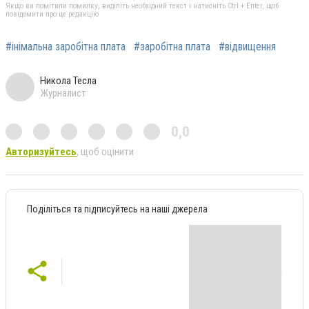
Якщо ви помітили помилку, виділіть необхідний текст і натисніть Ctrl + Enter, щоб
повідомити про це редакцію
#інімальна заробітна плата
#заробітна плата
#відвищення
Никола Тесла
Журналист
0,0
Авторизуйтесь
, щоб оцінити
Поділіться та підписуйтесь на наші джерела