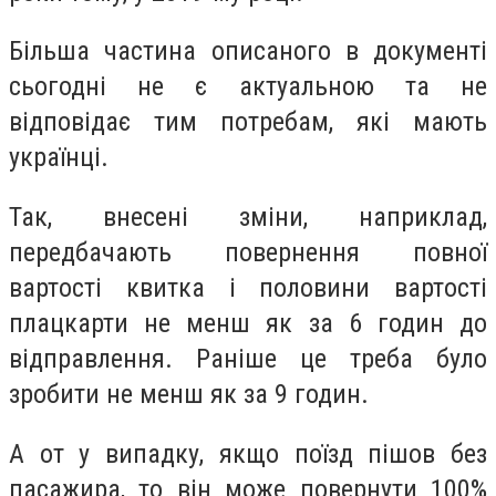
Більша частина описаного в документі
сьогодні не є актуальною та не
відповідає тим потребам, які мають
українці.
Так, внесені зміни, наприклад,
передбачають повернення повної
вартості квитка і половини вартості
плацкарти не менш як за 6 годин до
відправлення. Раніше це треба було
зробити не менш як за 9 годин.
А от у випадку, якщо поїзд пішов без
пасажира, то він може повернути 100%