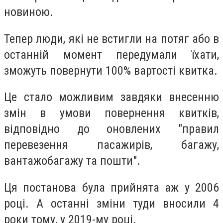
новиною.
Тепер люди, які не встигли на потяг або в
останній момент передумали їхати,
зможуть повернути 100% вартості квитка.
Це стало можливим завдяки внесенню
змін в умови повернення квитків,
відповідно до оновлених "правил
перевезення пасажирів, багажу,
вантажобагажу та пошти".
Ця постанова була прийнята аж у 2006
році. А останні зміни туди вносили 4
роки тому, у 2019-му році.