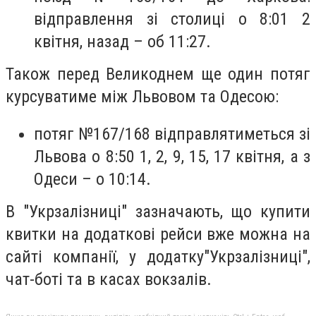
відправлення зі столиці о 8:01 2
квітня, назад – об 11:27.
Також перед Великоднем ще один потяг
курсуватиме між Львовом та Одесою:
потяг №167/168 відправлятиметься зі
Львова о 8:50 1, 2, 9, 15, 17 квітня, а з
Одеси – о 10:14.
В "Укрзалізниці" зазначають, що купити
квитки на додаткові рейси вже можна на
сайті компанії, у додатку"Укрзалізниці",
чат-боті та в касах вокзалів.