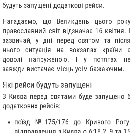
будуть запущені додаткові рейси.
Нагадаємо, що Великдень цього року
православний світ відзначає 16 квітня. І
зазвичай, у дні перед святом та після
нього ситуація на вокзалах країни є
доволі напруженою. І у потягах не
завжди вистачає місць усім бажаючим.
Які рейси будуть запущені
З Києва перед святами буде запущено 6
додаткових рейсів:
поїзд №175/176 до Кривого Рогу:
відправлення з Києва о 6:18 2, 9 та 15