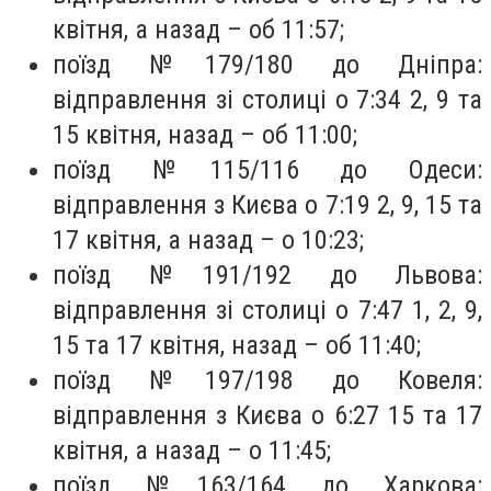
квітня, а назад – об 11:57;
поїзд №179/180 до Дніпра:
відправлення зі столиці о 7:34 2, 9 та
15 квітня, назад – об 11:00;
поїзд №115/116 до Одеси:
відправлення з Києва о 7:19 2, 9, 15 та
17 квітня, а назад – о 10:23;
поїзд №191/192 до Львова:
відправлення зі столиці о 7:47 1, 2, 9,
15 та 17 квітня, назад – об 11:40;
поїзд №197/198 до Ковеля:
відправлення з Києва о 6:27 15 та 17
квітня, а назад – о 11:45;
поїзд №163/164 до Харкова: