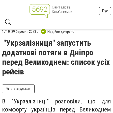
Рус
17:10, 29 березня 2023 р.
Надійне джерело
"Укрзалізниця" запустить
додаткові потяги в Дніпро
перед Великоднем: список усіх
рейсів
Читать на русском
В "Укрзалізниці" розповіли, що для
комфорту українців перед Великоднем