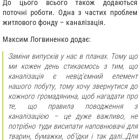
До цього всього також додаються
поточні роботи. Одна з частих проблем
житлового фонду – каналізація.
Максим Логвиненко додає:
Заміни випусків у нас в планах. Тому що
ми кожен день стикаємось з тим, що
каналізація є невід'ємний елемент
нашого побуту, тому хочу звернутися до
кожного громадянина, щоб нагадати про
те, що правила поводження з
каналізацією – це дуже важливо, не
потрібно туди висипати наповнювачі для
тварин, бумажки, об’їдки і так далі…
Для