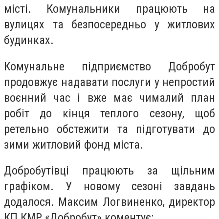
місті. Комунальники працюють на
вулицях та безпосередньо у житлових
будинках.
Комунальне підприємство Добробут
продовжує надавати послуги у непростий
воєнний час і вже має чималий план
робіт до кінця теплого сезону, щоб
ретельно обстежити та підготувати до
зими житловий фонд міста.
Добробутівці працюють за щільним
графіком. У новому сезоні завдань
додалося.
Максим Логвиненко, директор
КП КМР «Добробут»
коментує: