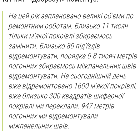
На цей рік заплановано великі об’єми по
ремонтним роботам. Близько 11 тисяч
тільки м’якої покрівлі збираємось
замінити. Близько 80 під’їздів
відремонтувати, порядка 6-8 тисяч метрів
погонних збираємось міжпанельних швів
відремонтувати.
На сьогоднішній день
вже відремонтовано 1600 м’якої покрівлі,
вже близько 300 квадратів шиферної
покрівлі ми переклали.
947 метрів
погонних ми відремонтували
міжпанельних швів.