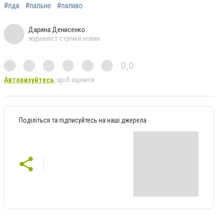
#пдв
#пальне
#паливо
Дарина Денисенко
журналіст стрічки новин
0,0
Авторизуйтесь
, щоб оцінити
Поділіться та підписуйтесь на наші джерела