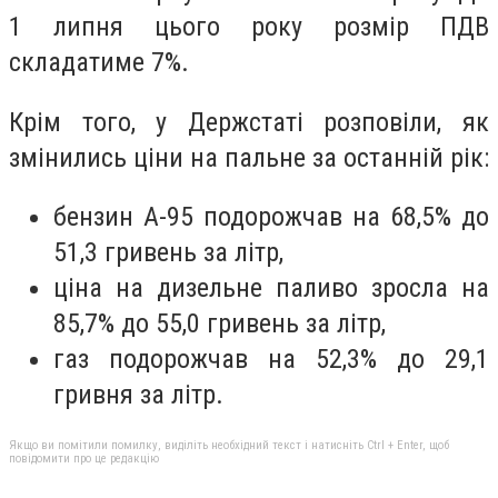
1 липня цього року розмір ПДВ
складатиме 7%.
Крім того, у Держстаті розповіли, як
змінились ціни на пальне за останній рік:
бензин А-95 подорожчав на 68,5% до
51,3 гривень за літр,
ціна на дизельне паливо зросла на
85,7% до 55,0 гривень за літр,
газ подорожчав на 52,3% до 29,1
гривня за літр.
Якщо ви помітили помилку, виділіть необхідний текст і натисніть Ctrl + Enter, щоб
повідомити про це редакцію