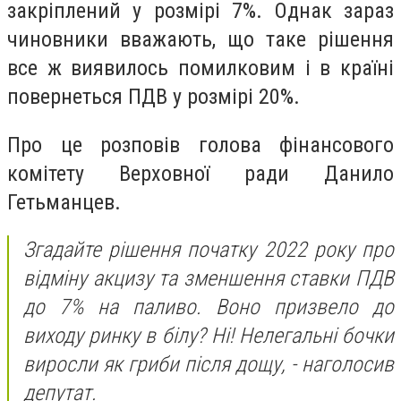
закріплений у розмірі 7%. Однак зараз
чиновники вважають, що таке рішення
все ж виявилось помилковим і в країні
повернеться ПДВ у розмірі 20%.
Про це розповів голова фінансового
комітету Верховної ради Данило
Гетьманцев.
Згадайте рішення початку 2022 року про
відміну акцизу та зменшення ставки ПДВ
до 7% на паливо. Воно призвело до
виходу ринку в білу? Ні! Нелегальні бочки
виросли як гриби після дощу, - наголосив
депутат.