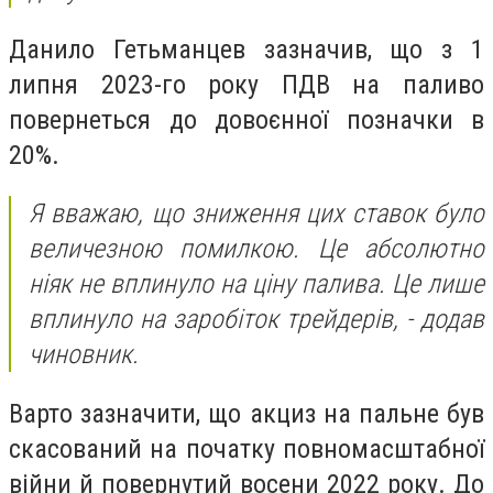
Данило Гетьманцев зазначив, що з 1
липня 2023-го року ПДВ на паливо
повернеться до довоєнної позначки в
20%.
Я вважаю, що зниження цих ставок було
величезною помилкою. Це абсолютно
ніяк не вплинуло на ціну палива. Це лише
вплинуло на заробіток трейдерів, - додав
чиновник.
Варто зазначити, що акциз на пальне був
скасований на початку повномасштабної
війни й повернутий восени 2022 року. До