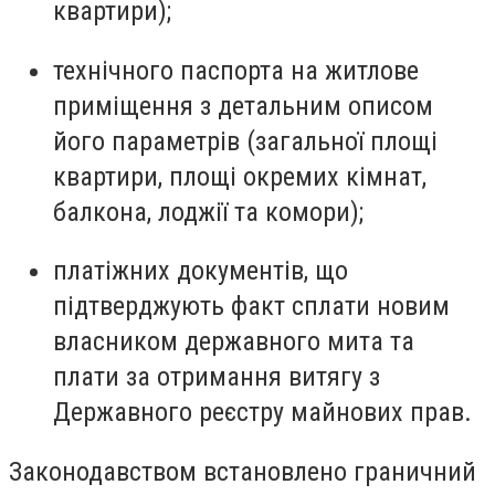
квартири);
технічного паспорта на житлове
приміщення з детальним описом
його параметрів (загальної площі
квартири, площі окремих кімнат,
балкона, лоджії та комори);
платіжних документів, що
підтверджують факт сплати новим
власником державного мита та
плати за отримання витягу з
Державного реєстру майнових прав.
Законодавством встановлено граничний