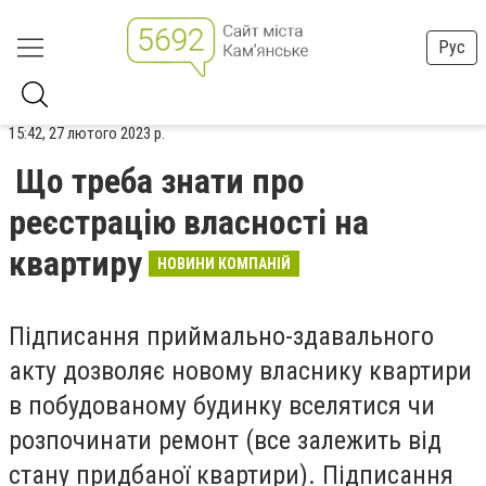
Рус
15:42, 27 лютого 2023 р.
Що треба знати про
реєстрацію власності на
квартиру
НОВИНИ КОМПАНІЙ
Підписання приймально-здавального
акту дозволяє новому власнику квартири
в побудованому будинку вселятися чи
розпочинати ремонт (все залежить від
стану придбаної квартири). Підписання