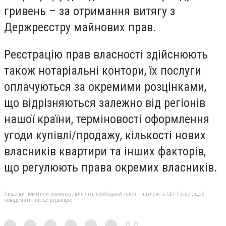
гривень – за отримання витягу з
Держреєстру майнових прав.
Реєстрацію прав власності здійснюють
також нотаріальні контори, їх послуги
оплачуються за окремими розцінками,
що відрізняються залежно від регіонів
нашої країни, терміновості оформлення
угоди купівлі/продажу, кількості нових
власників квартири та інших факторів,
що регулюють права окремих власників.
Якщо ви помітили помилку, виділіть необхідний текст і натисніть Ctrl + Enter, щоб
повідомити про це редакцію
0,0