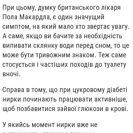
При цьому, думку британського лікаря
Пола Макардла, є один значущий
симптом, на який мало хто звертає увагу.
А саме, якщо ви бачите за необхідність
випивати склянку води перед сном, то це
може бути тривожним знаком. Теж саме
стосується і частіших походів до туалету
вночі.
Справа в тому, що при цукровому діабеті
нирки починають працювати активніше,
щоб позбавитися зайвої глюкози в крові.
У якийсь момент нирки вже не