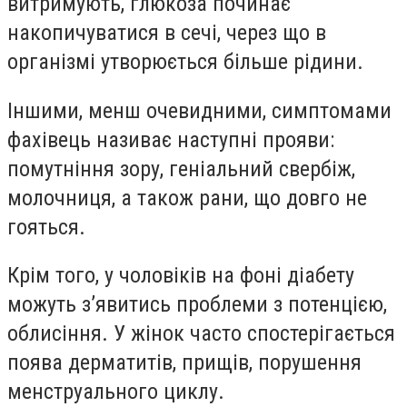
витримують, глюкоза починає
накопичуватися в сечі, через що в
організмі утворюється більше рідини.
Іншими, менш очевидними, симптомами
фахівець називає наступні прояви:
помутніння зору, геніальний свербіж,
молочниця, а також рани, що довго не
гояться.
Крім того, у чоловіків на фоні діабету
можуть з’явитись проблеми з потенцією,
облисіння. У жінок часто спостерігається
поява дерматитів, прищів, порушення
менструального циклу.