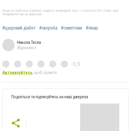
Якщо ви помітили помилку, виділіть необхідний текст і натисніть Ctrl + Enter, щоб
повідомити про це редакцію
#цукровий діабет
#хвороба
#симптоми
#лікар
Никола Тесла
Журналист
0,0
Авторизуйтесь
, щоб оцінити
Поділіться та підписуйтесь на наші джерела