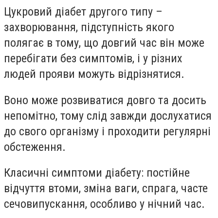
Цукровий діабет другого типу –
захворювання, підступність якого
полягає в тому, що довгий час він може
перебігати без симптомів, і у різних
людей прояви можуть відрізнятися.
Воно може розвиватися довго та досить
непомітно, тому слід завжди дослухатися
до свого організму і проходити регулярні
обстеження.
Класичні симптоми діабету: постійне
відчуття втоми, зміна ваги, спрага, часте
сечовипускання, особливо у нічний час.