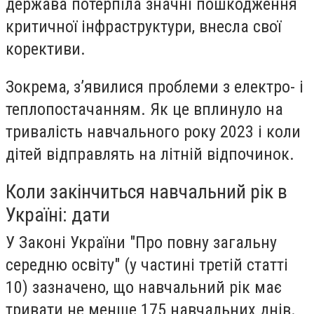
держава потерпіла значні пошкодження
критичної інфраструктури, внесла свої
корективи.
Зокрема, з’явилися проблеми з електро- і
теплопостачанням. Як це вплинуло на
тривалість навчального року 2023 і коли
дітей відправлять на літній відпочинок.
Коли закінчиться навчальний рік в
Україні: дати
У Законі України "Про повну загальну
середню освіту" (у частині третій статті
10) зазначено, що навчальний рік має
тривати не менше 175 навчальних днів.