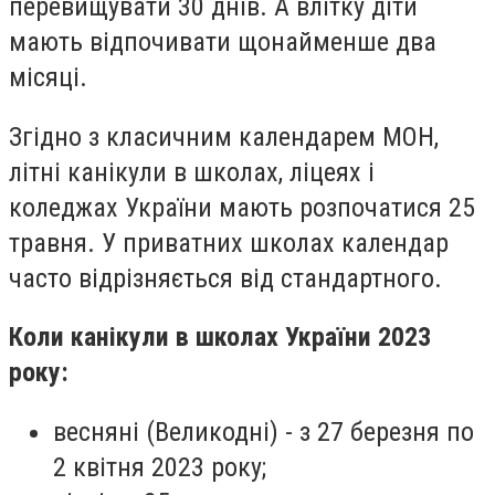
перевищувати 30 днів. А влітку діти
мають відпочивати щонайменше два
місяці.
Згідно з класичним календарем МОН,
літні канікули в школах, ліцеях і
коледжах України мають розпочатися 25
травня. У приватних школах календар
часто відрізняється від стандартного.
Коли канікули в школах України 2023
року:
весняні (Великодні) - з 27 березня по
2 квітня 2023 року;