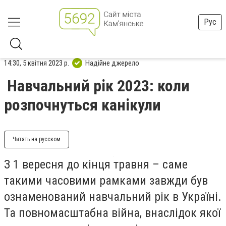
Рус
14:30, 5 квітня 2023 р.
Надійне джерело
Навчальний рік 2023: коли
розпочнуться канікули
Читать на русском
З 1 вересня до кінця травня – саме
такими часовими рамками завжди був
ознаменований навчальний рік в Україні.
Та повномасштабна війна, внаслідок якої