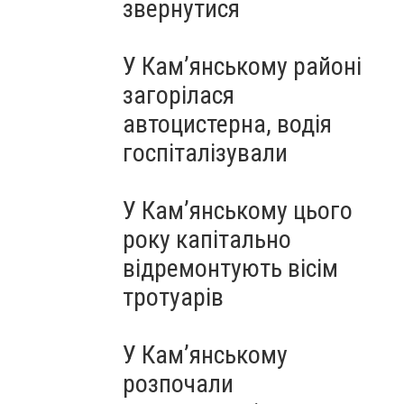
звернутися
У Кам’янському районі
загорілася
автоцистерна, водія
госпіталізували
У Кам’янському цього
року капітально
відремонтують вісім
тротуарів
У Кам’янському
розпочали