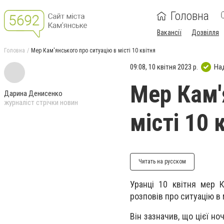
Головна
Вакансії
Дозвілля
Головна
Мер Кам'янського про ситуацію в місті 10 квітня
09:08, 10 квітня 2023 р.
На
Мер Кам'
Дарина Денисенко
журналіст стрічки новин
місті 10 
Читать на русском
Уранці 10 квітня мер 
розповів про ситуацію в м
Він зазначив, що цієї н