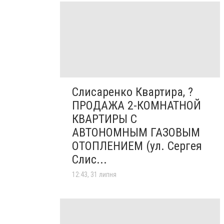
Слисаренко Квартира, ?
ПРОДАЖА 2-КОМНАТНОЙ
КВАРТИРЫ С
АВТОНОМНЫМ ГАЗОВЫМ
ОТОПЛЕНИЕМ (ул. Сергея
Слис...
12:43, 31 липня