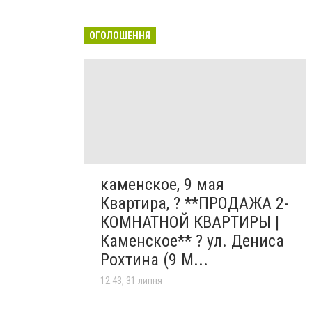
ОГОЛОШЕННЯ
каменское, 9 мая
Квартира, ? **ПРОДАЖА 2-
КОМНАТНОЙ КВАРТИРЫ |
Каменское** ? ул. Дениса
Рохтина (9 М...
12:43, 31 липня