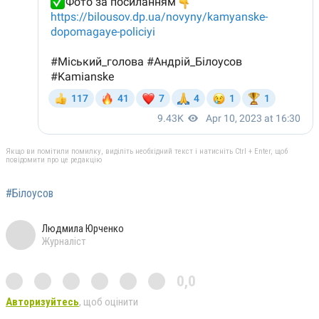
Якщо ви помітили помилку, виділіть необхідний текст і натисніть Ctrl + Enter, щоб
повідомити про це редакцію
#Білоусов
Людмила Юрченко
Журналіст
0,0
Авторизуйтесь
, щоб оцінити