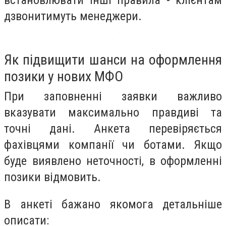
встановлювати інші правила - клієнтам
дзвонитимуть менеджери.
Як підвищити шанси на оформлення
позики у нових МФО
При заповненні заявки важливо
вказувати максимально правдиві та
точні дані. Анкета перевіряється
фахівцями компанії чи ботами. Якщо
буде виявлено неточності, в оформленні
позики відмовить.
В анкеті бажано якомога детальніше
описати: