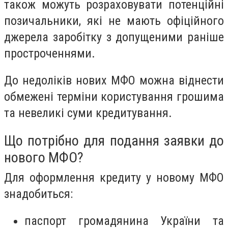
також можуть розраховувати потенційні
позичальники, які не мають офіційного
джерела заробітку з допущеними раніше
простроченнями.
До недоліків нових МФО можна віднести
обмежені терміни користування грошима
та невеликі суми кредитування.
Що потрібно для подання заявки до
нового МФО?
Для оформлення кредиту у новому МФО
знадобиться:
паспорт громадянина України та