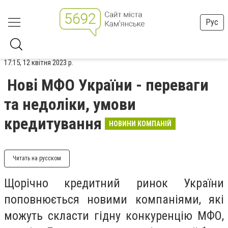
Рус
17:15, 12 квітня 2023 р.
Нові МФО України - переваги
та недоліки, умови
кредитування
НОВИНИ КОМПАНІЙ
Читать на русском
Щорічно кредитний ринок України
поповнюється новими компаніями, які
можуть скласти гідну конкуренцію МФО,