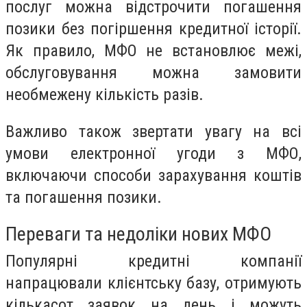
послуг можна відстрочити погашення
позики без погіршення кредитної історії.
Як правило, МФО не встановлює межі,
обслуговування можна замовити
необмежену кількість разів.
Важливо також звертати увагу на всі
умови електронної угоди з МФО,
включаючи способи зарахування коштів
та погашення позики.
Переваги та недоліки нових МФО
Популярні кредитні компанії
напрацювали клієнтську базу, отримують
кількасот заявок на день і можуть