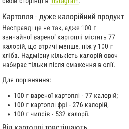
своїй сторінці в
Instagram
.
Картопля - дуже калорійний продукт
Насправді це не так, адже 100 г
звичайної вареної картоплі містять 77
калорій, що втричі менше, ніж у 100 г
хліба. Надмірну кількість калорій овоч
набирає тільки після смаження в олії.
Для порівняння:
100 г вареної картоплі - 77 калорій;
100 г картоплі фрі - 276 калорій;
100 г чипсів - 532 калорії.
Від картоплі товстішають