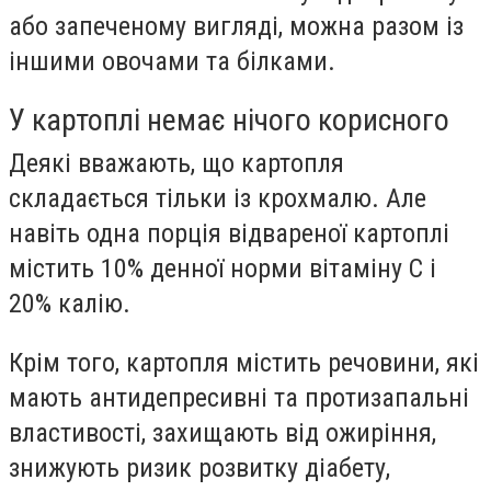
або запеченому вигляді, можна разом із
іншими овочами та білками.
У картоплі немає нічого корисного
Деякі вважають, що картопля
складається тільки із крохмалю. Але
навіть одна порція відвареної картоплі
містить 10% денної норми вітаміну С і
20% калію.
Крім того, картопля містить речовини, які
мають антидепресивні та протизапальні
властивості, захищають від ожиріння,
знижують ризик розвитку діабету,