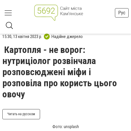
Рус
15:30, 13 квітня 2023 р.
Надійне джерело
Картопля - не ворог:
нутриціолог розвінчала
розповсюджені міфи і
розповіла про користь цього
овочу
Читать на русском
Фото: unsplash