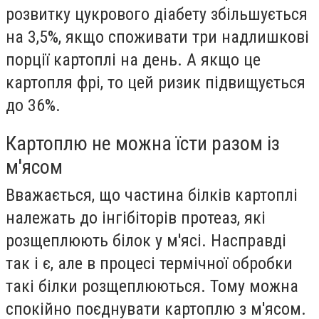
розвитку цукрового діабету збільшується
на 3,5%, якщо споживати три надлишкові
порції картоплі на день. А якщо це
картопля фрі, то цей ризик підвищується
до 36%.
Картоплю не можна їсти разом із
м'ясом
Вважається, що частина білків картоплі
належать до інгібіторів протеаз, які
розщеплюють білок у м'ясі. Насправді
так і є, але в процесі термічної обробки
такі білки розщеплюються. Тому можна
спокійно поєднувати картоплю з м'ясом.