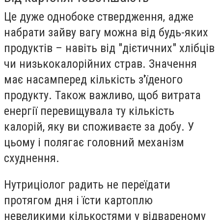
Це дуже однобоке ствердження, адже
набрати зайву вагу можна від будь-яких
продуктів – навіть від "дієтичних" хлібців
чи низькокалорійних страв. Значення
має насамперед кількість з'їденого
продукту. Також важливо, щоб витрата
енергії перевищувала ту кількість
калорій, яку ви споживаєте за добу. У
цьому і полягає головний механізм
схуднення.
Нутриціолог радить не переїдати
протягом дня і їсти картоплю
невеликими кількостями у відвареному