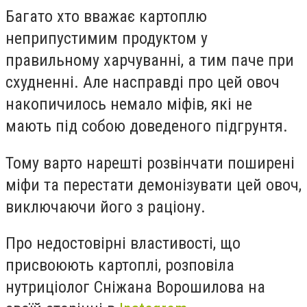
Багато хто вважає картоплю
неприпустимим продуктом у
правильному харчуванні, а тим паче при
схудненні. Але насправді про цей овоч
накопичилось немало міфів, які не
мають під собою доведеного підгрунтя.
Тому варто нарешті розвінчати поширені
міфи та перестати демонізувати цей овоч,
виключаючи його з раціону.
Про недостовірні властивості, що
присвоюють картоплі, розповіла
нутриціолог Сніжана Ворошилова на