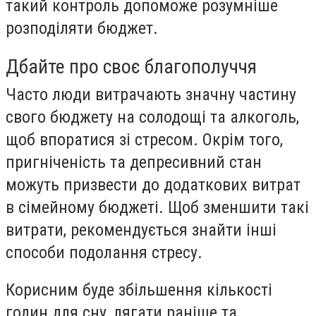
такий контроль допоможе розумніше
розподіляти бюджет.
Дбайте про своє благополуччя
Часто люди витрачають значну частину
свого бюджету на солодощі та алкоголь,
щоб впоратися зі стресом. Окрім того,
пригніченість та депресивний стан
можуть призвести до додаткових витрат
в сімейному бюджеті. Щоб зменшити такі
витрати, рекомендується знайти інші
способи подолання стресу.
Корисним буде збільшення кількості
годин для сну, лягати раніше та