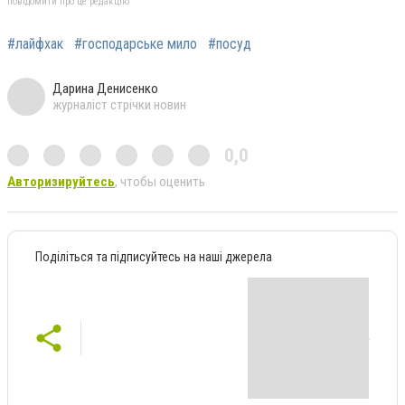
повідомити про це редакцію
#лайфхак
#господарське мило
#посуд
Дарина Денисенко
журналіст стрічки новин
0,0
Авторизируйтесь
, чтобы оценить
Поділіться та підписуйтесь на наші джерела