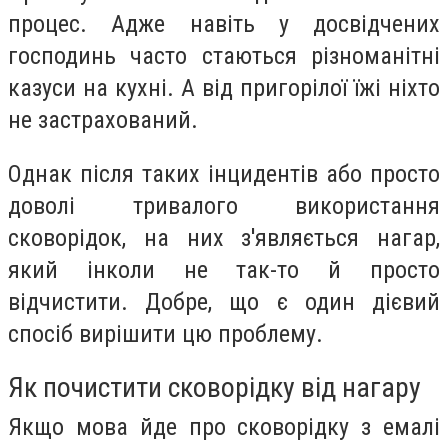
процес. Адже навіть у досвідчених
господинь часто стаються різноманітні
казуси на кухні. А від пригорілої їжі ніхто
не застрахований.
Однак після таких інцидентів або просто
доволі тривалого використання
сковорідок, на них з'являється нагар,
який інколи не так-то й просто
відчистити. Добре, що є один дієвий
спосіб вирішити цю проблему.
Як почистити сковорідку від нагару
Якщо мова йде про сковорідку з емалі