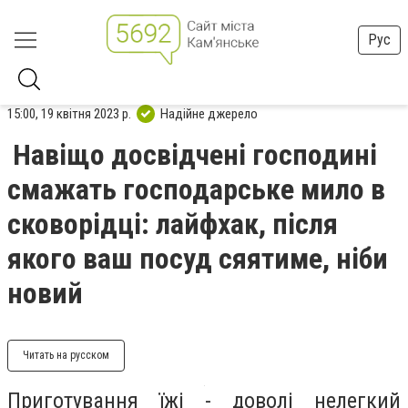
Рус
15:00, 19 квітня 2023 р.
Надійне джерело
Навіщо досвідчені господині
смажать господарське мило в
сковорідці: лайфхак, після
якого ваш посуд сяятиме, ніби
новий
Читать на русском
Приготування їжі - доволі нелегкий