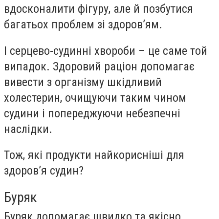
вдосконалити фігуру, але й позбутися
багатьох проблем зі здоров’ям.
І серцево-судинні хвороби – це саме той
випадок. Здоровий раціон допомагає
вивести з організму шкідливий
холестерин, очищуючи таким чином
судини і попереджуючи небезпечні
наслідки.
Тож, які продукти найкорисніші для
здоров’я судин?
Буряк
Буряк допомагає швидко та якісно