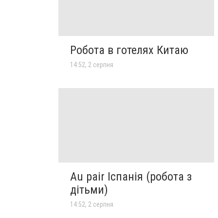
Робота в готелях Китаю
14:52, 2 серпня
Au pair Іспанія (робота з
дітьми)
14:52, 2 серпня