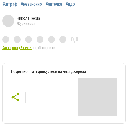
#штраф
#незаконно
#аптечка
#пдр
Никола Тесла
Журналист
0,0
Авторизуйтесь
, щоб оцінити
Поділіться та підписуйтесь на наші джерела