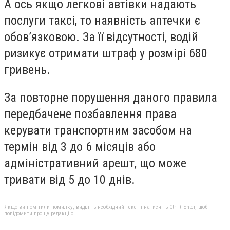
А ось якщо легкові автівки надають
послуги таксі, то наявність аптечки є
обов’язковою. За її відсутності, водій
ризикує отримати штраф у розмірі 680
гривень.
За повторне порушення даного правила
передбачене позбавлення права
керувати транспортним засобом на
термін від 3 до 6 місяців або
адміністративний арешт, що може
тривати від 5 до 10 днів.
Якщо ви помітили помилку, виділіть необхідний текст і натисніть Ctrl + Enter, щоб
повідомити про це редакцію