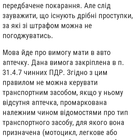
передбачене покарання. Але слід
зауважити, що існують дрібні проступки,
за які зі штрафом можна не
погоджуватись.
Мова йде про вимогу мати в авто
аптечку. Дана вимога закріплена в п.
31.4.7 чинних ПДР. Згідно з цим
правилом не можна керувати
транспортним засобом, якщо у ньому
відсутня аптечка, промаркована
належним чином відомостями про тип
транспортного засобу, для якого вона
призначена (мотоцикл, легкове або