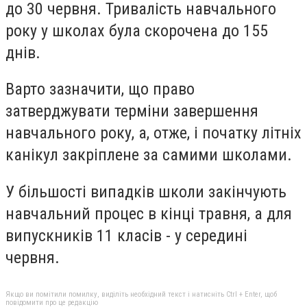
до 30 червня. Тривалість навчального
року у школах була скорочена до 155
днів.
Варто зазначити, що право
затверджувати терміни завершення
навчального року, а, отже, і початку літніх
канікул закріплене за самими школами.
У більшості випадків школи закінчують
навчальний процес в кінці травня, а для
випускників 11 класів - у середині
червня.
Якщо ви помітили помилку, виділіть необхідний текст і натисніть Ctrl + Enter, щоб
повідомити про це редакцію