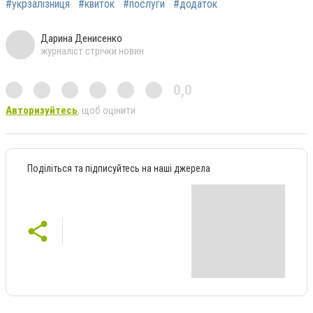
#укрзалізниця
#квиток
#послуги
#додаток
Дарина Денисенко
журналіст стрічки новин
0,0
Авторизуйтесь
, щоб оцінити
Поділіться та підписуйтесь на наші джерела