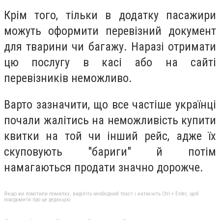
Крім того, тільки в додатку пасажири
можуть оформити перевізний документ
для тварини чи багажу. Наразі отримати
цю послугу в касі або на сайті
перевізників неможливо.
Варто зазначити, що все частіше українці
почали жалітись на неможливість купити
квитки на той чи інший рейс, адже їх
скуповують "бариги" й потім
намагаються продати значно дорожче.
Якщо ви помітили помилку, виділіть необхідний текст і натисніть Ctrl + Enter, щоб
повідомити про це редакцію