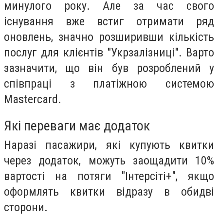
минулого року. Але за час свого
існування вже встиг отримати ряд
оновлень, значно розширивши кількість
послуг для клієнтів "Укрзалізниці". Варто
зазначити, що він був розроблений у
співпраці з платіжною системою
Mastercard.
Які переваги має додаток
Наразі пасажири, які купують квитки
через додаток, можуть заощадити 10%
вартості на потяги "Інтерсіті+", якщо
оформлять квитки відразу в обидві
сторони.