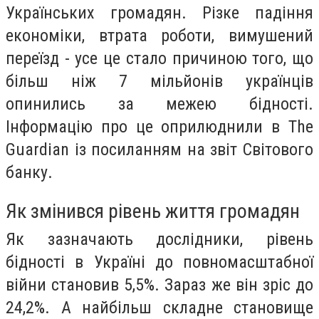
Українських громадян. Різке падіння
економіки, втрата роботи, вимушений
переїзд - усе це стало причиною того, що
більш ніж 7 мільйонів українців
опинились за межею бідності.
Інформацію про це оприлюднили в The
Guardian із посиланням на звіт Світового
банку.
Як змінився рівень життя громадян
Як зазначають дослідники, рівень
бідності в Україні до повномасштабної
війни становив 5,5%. Зараз же він зріс до
24,2%. А найбільш складне становище