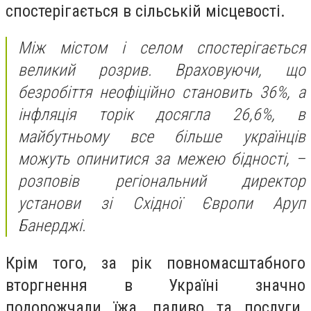
спостерігається в сільській місцевості.
Між містом і селом спостерігається
великий розрив. Враховуючи, що
безробіття неофіційно становить 36%, а
інфляція торік досягла 26,6%, в
майбутньому все більше українців
можуть опинитися за межею бідності, –
розповів регіональний директор
установи зі Східної Європи Аруп
Банерджі.
Крім того, за рік повномасштабного
вторгнення в Україні значно
подорожчали їжа, паливо та послуги.