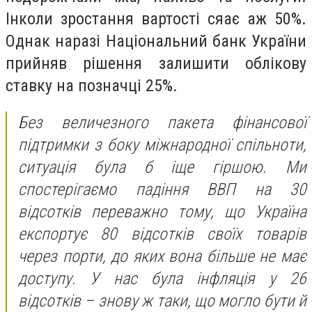
Інколи зростання вартості сяає аж 50%.
Однак наразі Національний банк України
прийняв рішення залишити облікову
ставку на позначці 25%.
Без величезного пакета фінансової
підтримки з боку міжнародної спільноти,
ситуація була б іще гіршою. Ми
спостерігаємо падіння ВВП на 30
відсотків переважно тому, що Україна
експортує 80 відсотків своїх товарів
через порти, до яких вона більше не має
доступу. У нас була інфляція у 26
відсотків – знову ж таки, що могло бути й