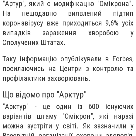
"Артур", який є модифікацію "Омікрона".
На нещодавно виявлений підтип
коронавірусу вже приходиться 9,6% усіх
випадків зараження хворобою у
Сполучених Штатах.
Таку інформацію опублікували в Forbes,
посилаючись на Центри з контролю та
профілактики захворювань.
Що відомо про "Арктур"
"Арктур" - це один із 600 існуючих
варіантів штаму "Омікрон", які наразі
можна зустріти у світі. Як зазначили у
Всесвітній організації охорони здоров'я,