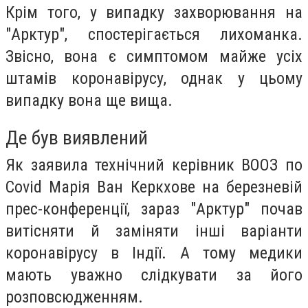
Крім того, у випадку захворювання на
"Арктур", спостерігається лихоманка.
Звісно, вона є симптомом майже усіх
штамів коронавірусу, однак у цьому
випадку вона ще вища.
Де був виявлений
Як заявила технічний керівник ВООЗ по
Covid Марія Ван Керкхове на березневій
прес-конференції, зараз "Арктур" почав
витісняти й заміняти інші варіанти
коронавірусу в Індії. А тому медики
мають уважно слідкувати за його
розповсюдженням.