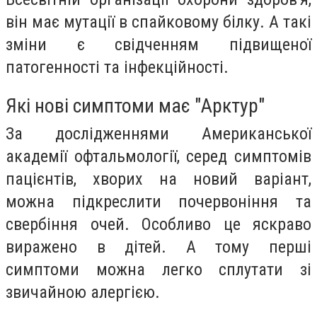
він має мутації в спайковому білку. А такі
зміни є свідченням підвищеної
патогенності та інфекційності.
Які нові симптоми має "Арктур"
За дослідженнями Американської
академії офтальмології, серед симптомів
пацієнтів, хворих на новий варіант,
можна підкреслити почервоніння та
свербіння очей. Особливо це яскраво
виражено в дітей. А тому перші
симптоми можна легко сплутати зі
звичайною алергією.