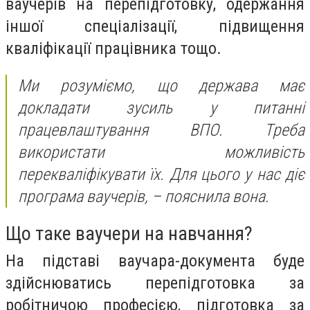
ваучерів на перепідготовку, одержання
іншої спеціалізації, підвищення
кваліфікації працівника тощо.
Ми розуміємо, що держава має
докладати зусиль у питанні
працевлаштування ВПО. Треба
використати можливість
перекваліфікувати їх. Для цього у нас діє
програма ваучерів, – пояснила вона.
Що таке ваучери на навчання?
На підставі ваучара-документа буде
здійснюватись перепідготовка за
робітничою професією, підготовка за