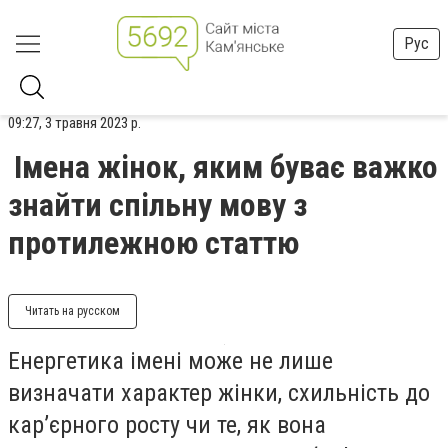
Рус
09:27, 3 травня 2023 р.
Імена жінок, яким буває важко
знайти спільну мову з
протилежною статтю
Читать на русском
Енергетика імені може не лише
визначати характер жінки, схильність до
кар’єрного росту чи те, як вона