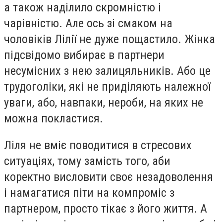
а також наділило скромністю і
чарівністю. Але ось зі смаком на
чоловіків Лілії не дуже пощастило. Жінка
підсвідомо вибирає в партнери
несумісних з нею залицяльників. Або це
трудоголіки, які не приділяють належної
уваги, або, навпаки, нероби, на яких не
можна покластися.
Ліля не вміє поводитися в стресових
ситуаціях, тому замість того, аби
коректно висловити своє незадоволення
і намагатися піти на компроміс з
партнером, просто тікає з його життя. А