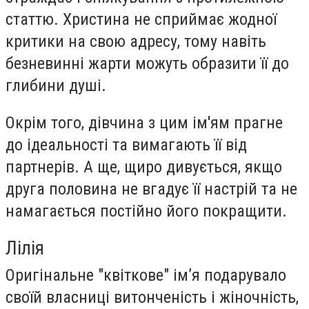
статтю. Христина не сприймає жодної
критики на свою адресу, тому навіть
безневинні жарти можуть образити її до
глибини душі.
Окрім того, дівчина з цим ім'ям прагне
до ідеальності та вимагають її від
партнерів. А ще, щиро дивується, якщо
друга половина не вгадує її настрій та не
намагається постійно його покращити.
Лілія
Оригінальне "квіткове" ім’я подарувало
своїй власниці витонченість і жіночність,