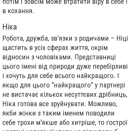
потім і зовсім може втратити віру в себе і
в кохання.
Ніка
Робота, дружба, зв’язки з родичами – Ніці
щастить в усіх сферах життя, окрім
відносин з чоловіками. Представниці
цього імені від природи дуже перебірливі
і хочуть для себе всього найкращого. І
якщо для цього "найкращого" у партнері
не вистачає кількох несуттєвих дрібниць,
Ніка готова все зруйнувати. Можливо,
якби жінки з таким іменем поводили
себе трохи м'якше або хитріше, то гострої