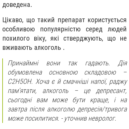
доведена.
Цікаво, що такий препарат користується
особливою популярністю серед людей
похилого віку, які стверджують, що не
вживають алкоголь .
Принаймні вони так гадають. Дія
обумовлена основною складовою –
С2Н5ОН. Хоча є й смачніші напої, раджу
пам'ятати, алкоголь – це депресант,
сьогодні вам може бути краще, і на
завтра після алкоголю депресія/тривога
може посилитися. - уточнив невролог.