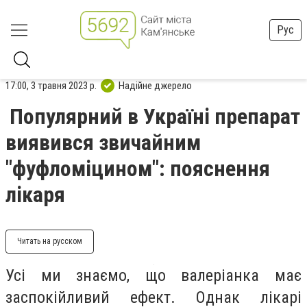
Рус
17:00, 3 травня 2023 р.
Надійне джерело
Популярний в Україні препарат
виявився звичайним
"фуфломіцином": пояснення
лікаря
Читать на русском
Усі ми знаємо, що валеріанка має
заспокійливий ефект. Однак лікарі