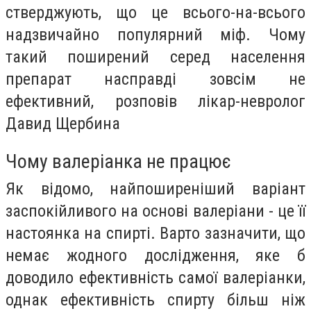
стверджують, що це всього-на-всього
надзвичайно популярний міф. Чому
такий поширений серед населення
препарат насправді зовсім не
ефективний, розповів лікар-невролог
Давид Щербина
Чому валеріанка не працює
Як відомо, найпоширеніший варіант
заспокійливого на основі валеріани - це її
настоянка на спирті. Варто зазначити, що
немає жодного дослідження, яке б
доводило ефективність самої валеріанки,
однак ефективність спирту більш ніж