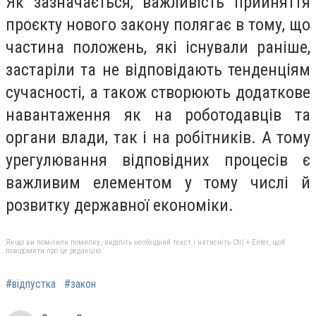
Як зазначається, важливість прийняття
проєкту нового закону полягає в тому, що
частина положень, які існували раніше,
застаріли та не відповідають тенденціям
сучасності, а також створюють додаткове
навантаження як на роботодавців та
органи влади, так і на робітників. А тому
урегулювання відповідних процесів є
важливим елементом у тому числі й
розвитку державної економіки.
Якщо ви помітили помилку, виділіть необхідний текст і натисніть Ctrl + Enter, щоб
повідомити про це редакцію
#відпустка
#закон