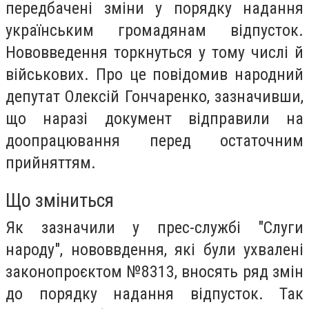
передбачені зміни у порядку надання
українським громадянам відпусток.
Нововведення торкнуться у тому числі й
військових. Про це повідомив народний
депутат Олексій Гончаренко, зазначивши,
що наразі документ відправили на
доопрацювання перед остаточним
прийняттям.
Що зміниться
Як зазначили у прес-службі "Слуги
народу", нововвдення, які були ухвалені
законопроєктом №8313, вносять ряд змін
до порядку надання відпусток. Так