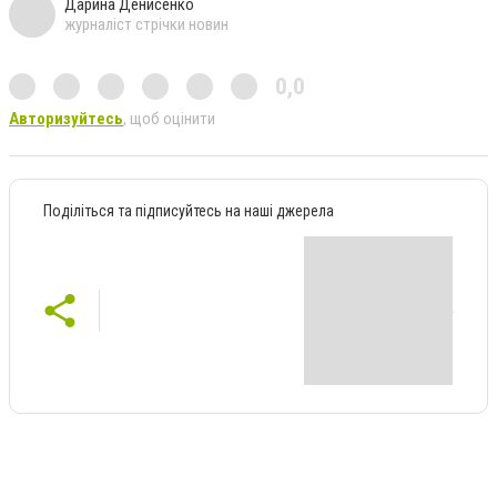
Дарина Денисенко
журналіст стрічки новин
0,0
Авторизуйтесь
, щоб оцінити
Поділіться та підписуйтесь на наші джерела