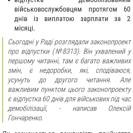
військовослужбовцям протягом 60
днів із виплатою зарплати за 2
місяці.
Сьогодні у Раді розглядали законопроект
про відпустки (№8313). Він ухвалений у
першому читанні, там є багато важливих
змін, є недоробки, які, сподіваюся,
усунуть до другого читання. Але
важливим пунктом цього законопроекту
є відпустка 60 днів для військових під час
демобілізації, - написав Олексій
Гончаренко.