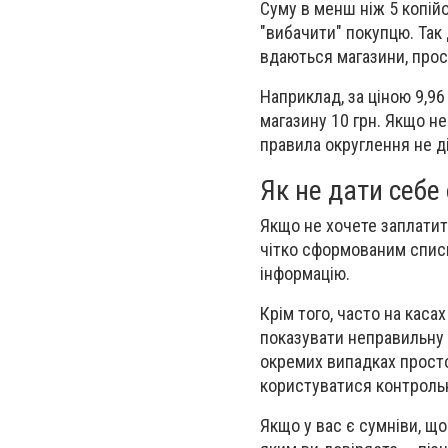
Суму в менш ніж 5 копійо
"вибачити" покупцю. Так 
вдаються магазини, прос
Наприклад, за ціною 9,96 
магазину 10 грн. Якщо н
правила округлення не д
Як не дати себе
Якщо не хочете заплатити
чітко сформованим списко
інформацію.
Крім того, часто на каса
показувати неправильну в
окремих випадках просто
користуватися контроль
Якщо у вас є сумніви, що