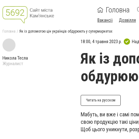
Головна
Вакансії
Дозвілля
Головна
Як із допомогою цін українців обдурюють у супермаркетах
18:00, 4 травня 2023 р.
Над
Як із доп
Никола Тесла
Журналист
обдурюют
Читать на русском
Мабуть, ви вже і самі п
свою продукцію такі ціни
Щоб цього уникнути, роз