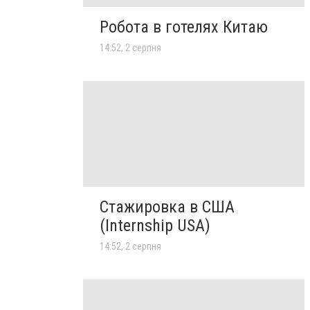
Робота в готелях Китаю
14:52, 2 серпня
Стажировка в США
(Internship USA)
14:52, 2 серпня