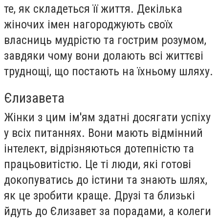
те, як складеться її життя. Декілька
жіночих імен нагороджують своїх
власниць мудрістю та гострим розумом,
завдяки чому вони долають всі життєві
труднощі, що постають на їхньому шляху.
Єлизавета
Жінки з цим ім'ям здатні досягати успіху
у всіх питаннях. Вони мають відмінний
інтелект, відрізняються дотепністю та
працьовитістю. Це ті люди, які готові
докопуватись до істини та знають шлях,
як це зробити краще. Друзі та близькі
йдуть до Єлизавет за порадами, а колеги