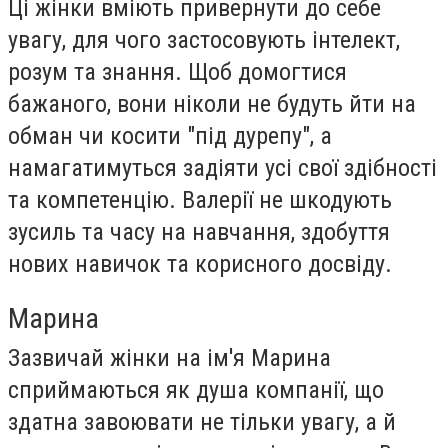
Ці жінки вміють привернути до себе
увагу, для чого застосовують інтелект,
розум та знання. Щоб домогтися
бажаного, вони ніколи не будуть йти на
обман чи косити "під дурепу", а
намагатимуться задіяти усі свої здібності
та компетенцію. Валерії не шкодують
зусиль та часу на навчання, здобуття
нових навичок та корисного досвіду.
Марина
Зазвичай жінки на ім'я Марина
сприймаються як душа компанії, що
здатна завоювати не тільки увагу, а й