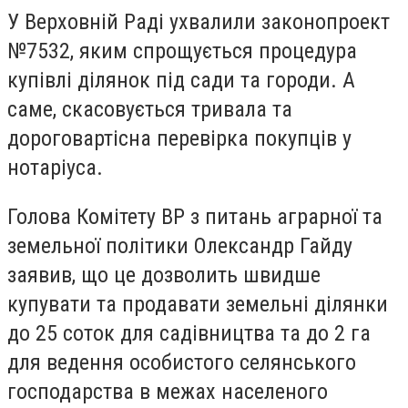
У Верховній Раді ухвалили законопроект
№7532, яким спрощується процедура
купівлі ділянок під сади та городи. А
саме, скасовується тривала та
дороговартісна перевірка покупців у
нотаріуса.
Голова Комітету ВР з питань аграрної та
земельної політики Олександр Гайду
заявив, що це дозволить швидше
купувати та продавати земельні ділянки
до 25 соток для садівництва та до 2 га
для ведення особистого селянського
господарства в межах населеного