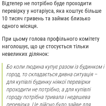
Відтепер не потрібно буде проходити
перевірку у нотаріуса, яка коштує більше
10 тисяч гривень та займає близько
одного місяця.
При цьому голова профільного комітету
наголошує, що це стосується тільки
невеликих ділянок:
Бо коли людина купує разом із будинком і
город, то складається дивна ситуація –
для купівлі будинку ніякої перевірки
проходити не потрібно, а для купівлі
городу потрібна тривала і недешева
перевірка. Це дійсно було зайве для