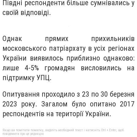
Півдні респонденти більше сумнівались у
своїй відповіді.
Однак прямих прихильників
московського патріархату в усіх регіонах
України виявилось приблизно однаково:
лише 4-5% громадян висловились на
підтримку УПЦ.
Опитування проходило з 23 по 30 березня
2023 року. Загалом було опитано 2017
респондентів на території України.
Якщо ви помітили помилку, виділіть необхідний текст і натисніть Ctrl + Enter, щоб
повідомити про це редакцію