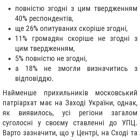
повністю згодні з цим твердженням
40% респондентів,
ще 26% опитуваних скоріше згодні,
11% громадян скоріше не згодні з
цим твердженням,
5% повністю не згодні,
а 18% не змогли визначитись з
відповіддю.
Найменше прихильників московський
патріархат має на Заході України, однак,
як виявилось, усі регіони загалом
суголосні у своєму ставленні до УПЦ.
Варто зазначити, що у Центрі, на Сході та