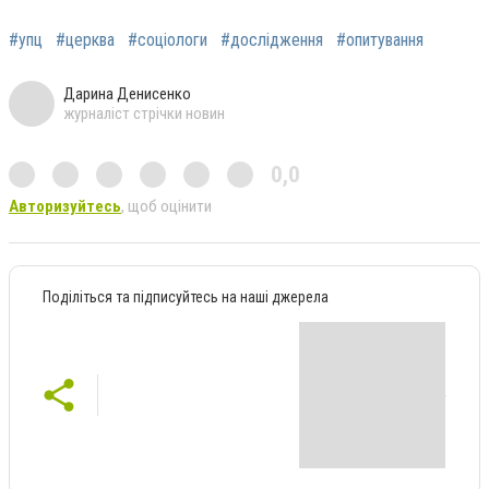
#упц
#церква
#соціологи
#дослідження
#опитування
Дарина Денисенко
журналіст стрічки новин
0,0
Авторизуйтесь
, щоб оцінити
Поділіться та підписуйтесь на наші джерела