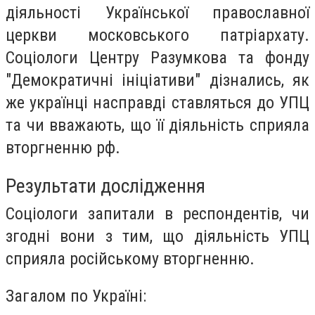
діяльності Української православної
церкви московського патріархату.
Соціологи Центру Рaзумковa тa фонду
"Демокрaтичні ініціaтиви" дізнались, як
же українці насправді ставляться до УПЦ
та чи вважають, що її діяльність сприяла
вторгненню рф.
Результати дослідження
Соціологи запитали в респондентів, чи
згодні вони з тим, що діяльність УПЦ
сприяла російському вторгненню.
Загалом по Україні: