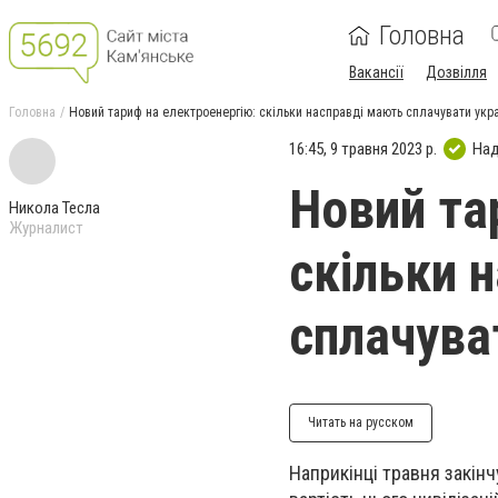
Головна
Вакансії
Дозвілля
Головна
Новий тариф на електроенергію: скільки насправді мають сплачувати укра
16:45, 9 травня 2023 р.
Над
Новий та
Никола Тесла
Журналист
скільки 
сплачува
Читать на русском
Наприкінці травня закінч