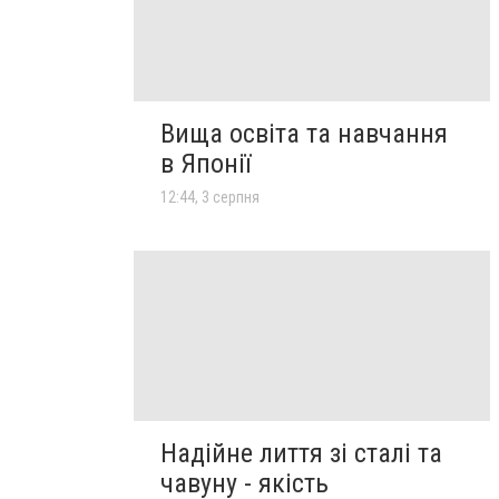
Вища освіта та навчання
в Японії
12:44, 3 серпня
Надійне лиття зі сталі та
чавуну - якість