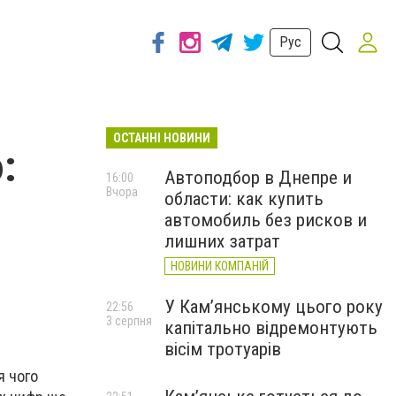
Рус
ОСТАННІ НОВИНИ
:
Автоподбор в Днепре и
16:00
Вчора
области: как купить
автомобиль без рисков и
лишних затрат
НОВИНИ КОМПАНІЙ
У Кам’янському цього року
22:56
3 серпня
капітально відремонтують
вісім тротуарів
я чого