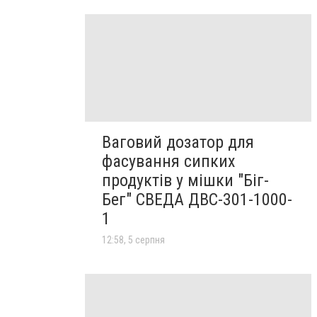
Ваговий дозатор для
фасування сипких
продуктів у мішки "Біг-
Бег" СВЕДА ДВС-301-1000-
1
12:58, 5 серпня