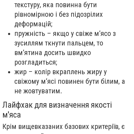
текстуру, яка повинна бути
рівномірною і без підозрілих
деформацій;
пружність – якщо у свіже м’ясо з
зусиллям ткнути пальцем, то
вм’ятина досить швидко
розгладиться;
жир – колір вкраплень жиру у
свіжому м’ясі повинен бути білим, а
не жовтуватим.
Лайфхак для визначення якості
м'яса
Крім вищевказаних базових критеріїв, є