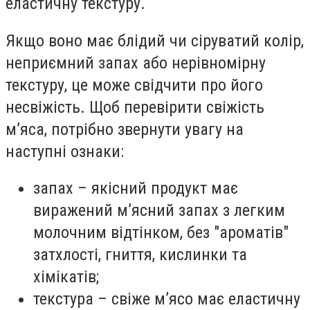
еластичну текстуру.
Якщо воно має блідий чи сіруватий колір,
неприємний запах або нерівномірну
текстуру, це може свідчити про його
несвіжість. Щоб перевірити свіжість
м’яса, потрібно звернути увагу на
наступні ознаки:
запах – якісний продукт має
виражений м’ясний запах з легким
молочним відтінком, без "ароматів"
затхлості, гниття, кислинки та
хімікатів;
текстура – свіже м’ясо має еластичну