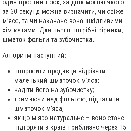
один простий трюк, за допомогою якого
за 30 секунд можна визначити, чи свіже
м’ясо, та чи накачане воно шкідливими
хімікатами. Для цього потрібні сірники,
шматок фольги та зубочистка.
Алгоритм наступний:
попросити продавця відрізати
маленький шматочок м’яса;
надіти його на зубочистку;
тримаючи над фольгою, підпалити
шматочок м'яса;
якщо м’ясо натуральне – воно стане
підгоряти з країв приблизно через 15