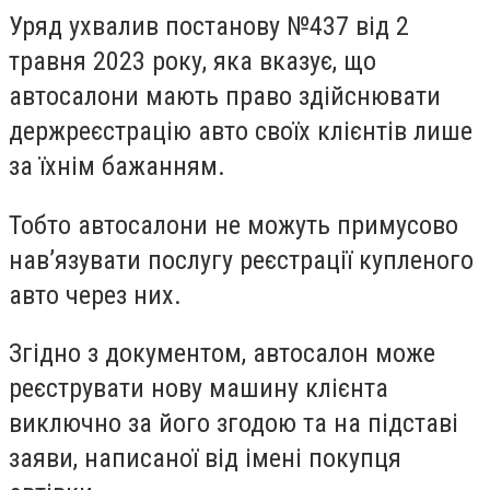
Уряд ухвалив постанову №437 від 2
травня 2023 року, яка вказує, що
автосалони мають право здійснювати
держреєстрацію авто своїх клієнтів лише
за їхнім бажанням.
Тобто автосалони не можуть примусово
нав’язувати послугу реєстрації купленого
авто через них.
Згідно з документом, автосалон може
реєструвати нову машину клієнта
виключно за його згодою та на підставі
заяви, написаної від імені покупця