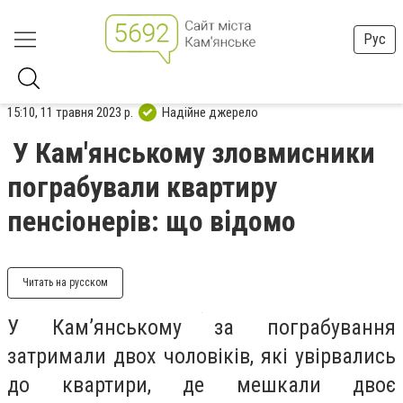
Рус
15:10, 11 травня 2023 р.
Надійне джерело
У Кам'янському зловмисники
пограбували квартиру
пенсіонерів: що відомо
Читать на русском
У Кам’янському за пограбування
затримали двох чоловіків, які увірвались
до квартири, де мешкали двоє