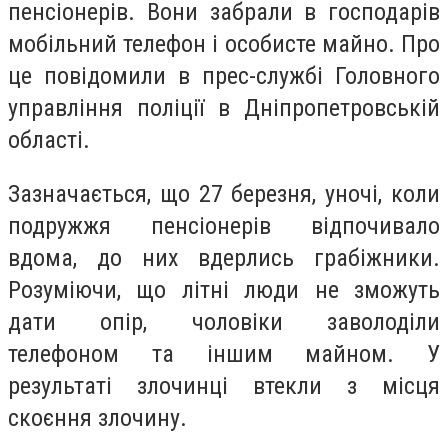
пенсіонерів. Вони забрали в господарів
мобільний телефон і особисте майно. Про
це повідомили в прес-службі Головного
управління поліції в Дніпропетровській
області.
Зазначається, що 27 березня, уночі, коли
подружжя пенсіонерів відпочивало
вдома, до них вдерлись грабіжники.
Розуміючи, що літні люди не зможуть
дати опір, чоловіки заволоділи
телефоном та іншим майном. У
результаті злочинці втекли з місця
скоєння злочину.