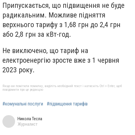
Припускається, що підвищення не буде
радикальним. Можливе підняття
верхнього тарифу з 1,68 грн до 2,4 грн
або 2,8 грн за кВт-год.
Не виключено, що тариф на
електроенергію зросте вже з 1 червня
2023 року.
Якщо ви помітили помилку, виділіть необхідний текст і натисніть Ctrl + Enter, щоб
повідомити про це редакцію
#комунальні послуги
#підвищення тарифів
Никола Тесла
Журналист