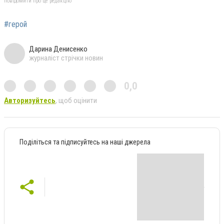
повідомити про це редакцію
#герой
Дарина Денисенко
журналіст стрічки новин
0,0
Авторизуйтесь
, щоб оцінити
Поділіться та підписуйтесь на наші джерела