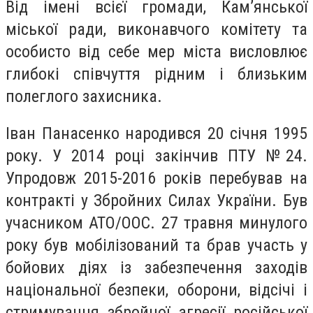
Від імені всієї громади, Кам’янської
міської ради, виконавчого комітету та
особисто від себе мер міста висловлює
глибокі співчуття рідним і близьким
полеглого захисника.
Іван Панасенко народився 20 січня 1995
року. У 2014 році закінчив ПТУ №24.
Упродовж 2015-2016 років перебував на
контракті у Збройних Силах України. Був
учасником АТО/ООС. 27 травня минулого
року був мобілізований та брав участь у
бойових діях із забезпечення заходів
національної безпеки, оборони, відсічі і
стримування збройної агресії російської