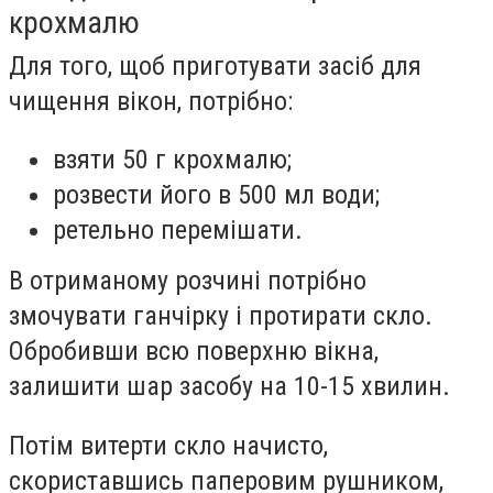
крохмалю
Для того, щоб приготувати засіб для
чищення вікон, потрібно:
взяти 50 г крохмалю;
розвести його в 500 мл води;
ретельно перемішати.
В отриманому розчині потрібно
змочувати ганчірку і протирати скло.
Обробивши всю поверхню вікна,
залишити шар засобу на 10-15 хвилин.
Потім витерти скло начисто,
скориставшись паперовим рушником,